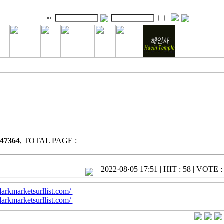
47364
, TOTAL PAGE :
|
2022·08·05 17:51
|
HIT : 58
|
VOTE : 
/darkmarketsurllist.com/
/darkmarketsurllist.com/