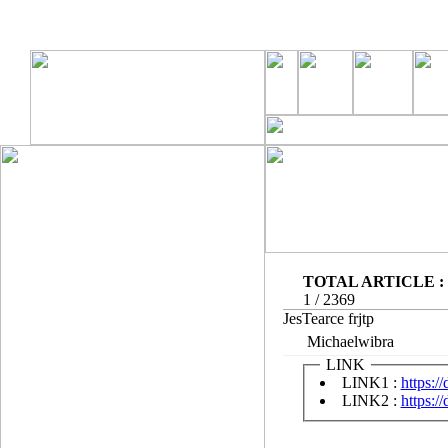
TOTAL ARTICLE : 
1 / 2369
JesTearce frjtp
Michaelwibra
LINK
LINK1
:
https:/
LINK2
:
https:/