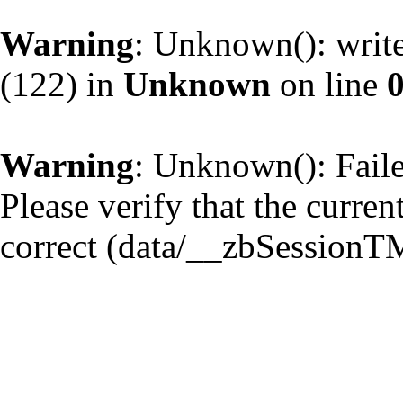
Warning
: Unknown(): write
(122) in
Unknown
on line
Warning
: Unknown(): Failed
Please verify that the curren
correct (data/__zbSessionT