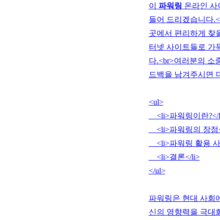
이
파워링
온라인 사
들어 드리겠습니다.<
곳에서 편리하게 찾을
터넷 사이트들로 가득
다.<br>여러분의 
드백을 남겨주시면 더
<ul>
<li>파워링이란?</l
<li>파워링의 장점</
<li>파워링 활용 사례
<li>결론</li>
</ul>
파워링은 현대 사회에
신의 영향력을 극대화