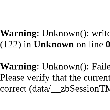
Warning
: Unknown(): write
(122) in
Unknown
on line
Warning
: Unknown(): Failed
Please verify that the curren
correct (data/__zbSessionT