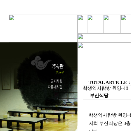
TOTAL ARTICLE : 
학생역사탐방 환영~!!!
부산식당
학생역사탐방 환영~!!
저희 부산식당은 3층으